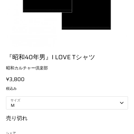
『昭和40年男』I LOVE Tシャツ
昭和カルチャー倶楽部
¥3,800
税込み
サイズ
M
売り切れ
シェア