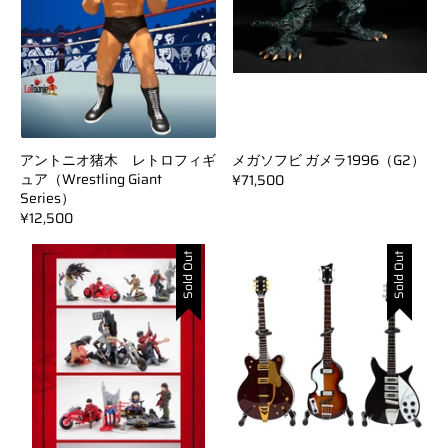
アントニオ猪木 レトロフィギ
メガソフビ ガメラ1996（G2）
ュア（Wrestling Giant
¥71,500
Series）
¥12,500
Sold Out
Sold Out