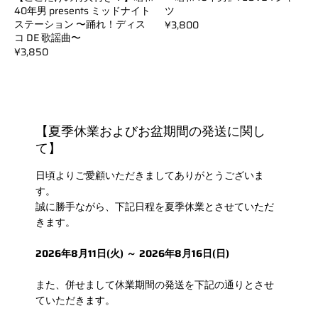
40年男 presents ミッドナイト
ツ
ステーション 〜踊れ！ディス
¥3,800
コ DE 歌謡曲〜
¥3,850
【夏季休業およびお盆期間の発送に関し
て】
日頃よりご愛顧いただきましてありがとうございま
す。
誠に勝手ながら、下記日程を夏季休業とさせていただ
きます。
2026年8月11日(火) ～ 2026年8月16日(日)
また、併せまして休業期間の発送を下記の通りとさせ
ていただきます。