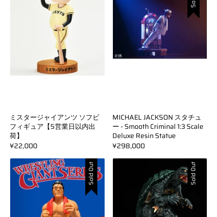
ミスタージャイアンツ ソフビ
MICHAEL JACKSON スタチュ
フィギュア【5営業日以内出
ー - Smooth Criminal 1:3 Scale
荷】
Deluxe Resin Statue
¥22,000
¥298,000
Sold Out
Sold Out